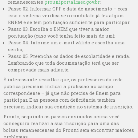
remanescentes
prouniportal.mec.gov.br
;
Passo 02. Informar CPF e data de nascimento – com
isso o sistema verifica se o candidato já fez algum
ENEM e se tem pontuação suficiente para participar.
Passo 03. Escolha o ENEM que tiver a maior
pontuação (caso você tenha feito mais de um);
Passo 04. Informe um e-mail válido e escolha uma
senha;
Passo 05. Preencha os dados de escolaridade e renda.
Lembrando que toda documentação terá que ser
comprovada mais adiante.
É interessante ressaltar que, os professores da rede
pública precisam indicar a profissão no campo
correspondente – já que não precisa de Enem para
participar. E as pessoas com deficiência também
precisam indicar sua condição no sistema de inscrição.
Pronto, seguindo os passos ensinados acima você
conseguirá realizar a sua inscrição para uma das
bolsas remanescentes do Prouni sem encontrar maiores
problemas.