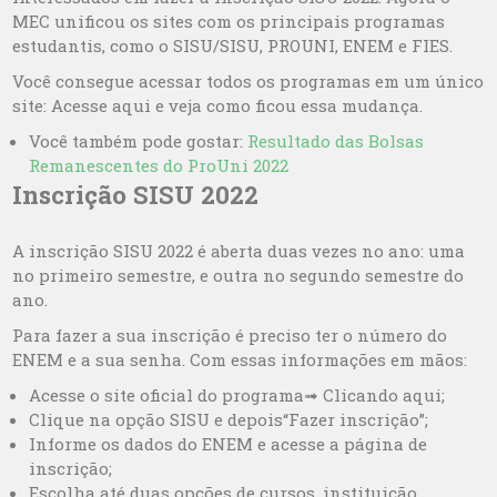
MEC unificou os sites com os principais programas
estudantis, como o SISU/SISU, PROUNI, ENEM e FIES.
Você consegue acessar todos os programas em um único
site: Acesse aqui e veja como ficou essa mudança.
Você também pode gostar:
Resultado das Bolsas
Remanescentes do ProUni 2022
Inscrição SISU 2022
A inscrição SISU 2022 é aberta duas vezes no ano: uma
no primeiro semestre, e outra no segundo semestre do
ano.
Para fazer a sua inscrição é preciso ter o número do
ENEM e a sua senha. Com essas informações em mãos:
Acesse o site oficial do programa➟ Clicando aqui;
Clique na opção SISU e depois“Fazer inscrição”;
Informe os dados do ENEM e acesse a página de
inscrição;
Escolha até duas opções de cursos, instituição