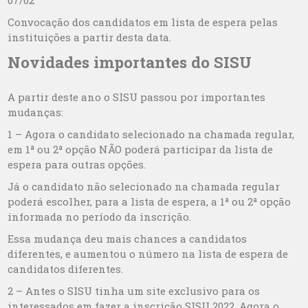
07/02
Convocação dos candidatos em lista de espera pelas
instituições a partir desta data.
Novidades importantes do SISU
A partir deste ano o SISU passou por importantes
mudanças:
1 – Agora o candidato selecionado na chamada regular,
em 1ª ou 2ª opção NÃO poderá participar da lista de
espera para outras opções.
Já o candidato não selecionado na chamada regular
poderá escolher, para a lista de espera, a 1ª ou 2ª opção
informada no período da inscrição.
Essa mudança deu mais chances a candidatos
diferentes, e aumentou o número na lista de espera de
candidatos diferentes.
2 – Antes o SISU tinha um site exclusivo para os
interessados em fazer a inscrição SISU 2022. Agora o